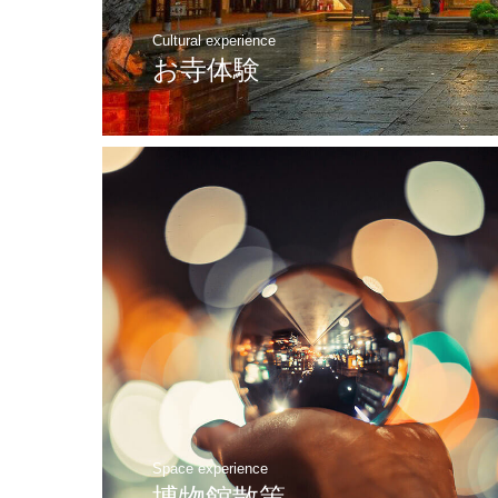
Cultural experience
お寺体験
Space experience
博物館散策