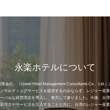
永楽ホテルについて
（Union Hotel Management Consultants Co.、
ンサルティングサービスを提供するのみならず、レジャー産業
ーバルな経営理念を導入し、努力して参りました。今後、台湾
新理念やサービスを注入することと共に、台湾のレジャー産業