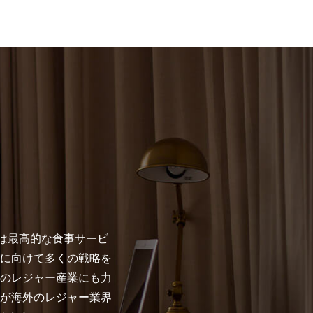
Ltd.）は最高的な食事サービ
に向けて多くの戦略を
のレジャー産業にも力
が海外のレジャー業界