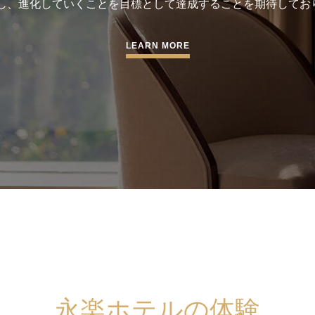
し、進化していくことを目標として達成することを期待しておりま
LEARN MORE
永楽ホテルの体験