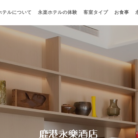
ホテルについて
永楽ホテルの体験
客室タイプ
お食事