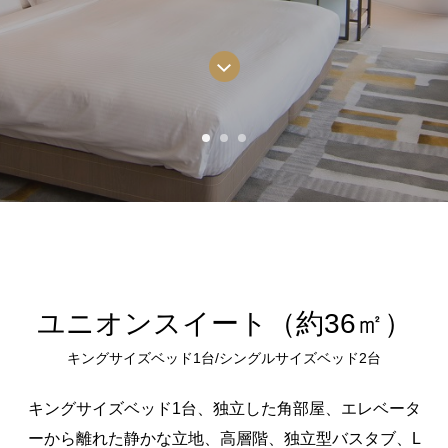
ユニオンスイート（約36㎡）
キングサイズベッド1台/シングルサイズベッド2台
キングサイズベッド1台、独立した角部屋、エレベータ
ーから離れた静かな立地、高層階、独立型バスタブ、L