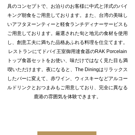
具のコンセプトで、お泊りのお客様に中式と洋式のバイ
キング朝食をご用意しております。また、台湾の美味し
いアフタヌーンティーと軽食ランチディナーサービスも
ご用意しております。厳選された旬と地元の食材を使用
し、創意工夫に満ちた品格あふれる料理を仕立てます。
レストランにてドバイ王室御用達食器のRAK Porcelain
トップ食器セットをお使い、味だけではなく見た目も満
喫いただけます。夜になると、The Diningはリラックス
したバーに変えて、赤ワイン、ウィスキーなどアルコー
ルドリンクとおつまみもご用意しており、完全に異なる
鹿港の雰囲気を体験できます。