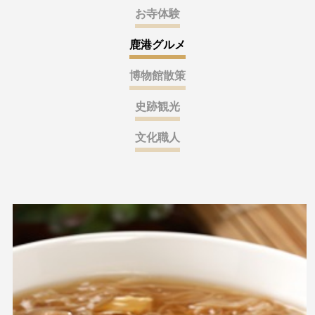
お寺体験
鹿港グルメ
博物館散策
史跡観光
文化職人