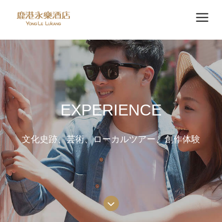
EXPERIENCE
文化史跡、芸術、ローカルツアー、創作体験