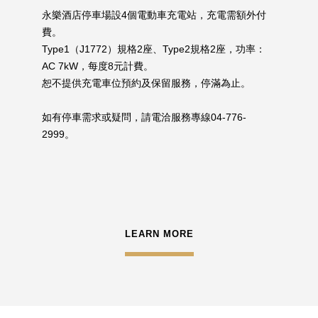
永樂酒店停車場設4個電動車充電站，充電需額外付
費。
Type1（J1772）規格2座、Type2規格2座，功率：
AC 7kW，每度8元計費。
恕不提供充電車位預約及保留服務，停滿為止。
如有停車需求或疑問，請電洽服務專線04-776-
2999。
LEARN MORE