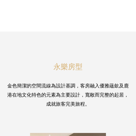
永樂房型
金色簡潔的空間流線為設計基調，客房融入優雅蘊歛及鹿
港在地文化特色的元素為主要設計，寬敞而完整的起居，
成就旅客完美旅程。