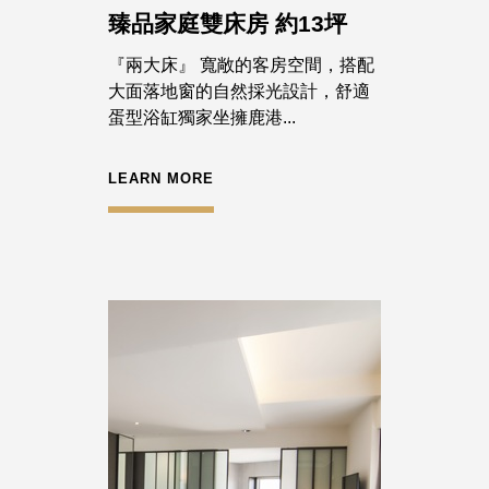
臻品家庭雙床房 約13坪
『兩大床』 寬敞的客房空間，搭配
大面落地窗的自然採光設計，舒適
蛋型浴缸獨家坐擁鹿港...
LEARN MORE