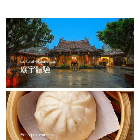
Cultural experience
廟宇體驗
Eating experience