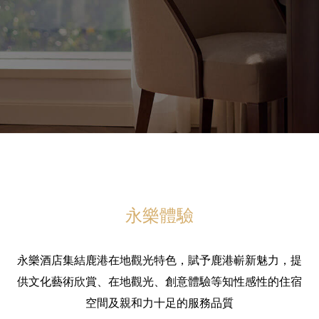
永樂體驗
永樂酒店集結鹿港在地觀光特色，賦予鹿港嶄新魅力，提
供文化藝術欣賞、在地觀光、創意體驗等知性感性的住宿
空間及親和力十足的服務品質