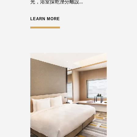
光，浴室採乾溼分離設...
LEARN MORE