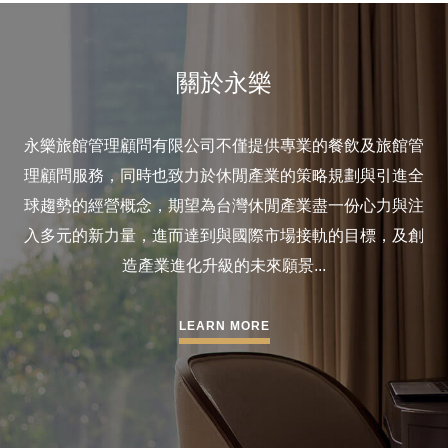
關於永樂
永樂旅館管理顧問有限公司不僅提供專業的餐飲及旅館管
理顧問服務，同時也致力於休閒產業的策略規劃與引進全
球趨勢的經營概念，期望為台灣休閒產業盡一份心力與注
入多元的新力量，進而達到與國際市場接軌的目標，及創
造產業進化升級的未來願景...
LEARN MORE