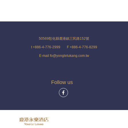
50569彰化縣鹿港鎮三民路152號
t +886-4-776-2999
F +886-4-776-8299
E-mail fo@yonglelukang.com.tw
Follow us