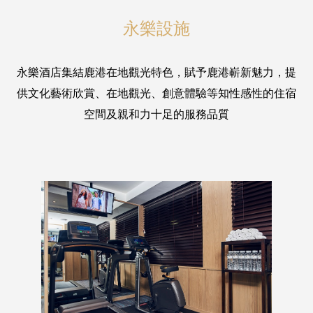
永樂設施
永樂酒店集結鹿港在地觀光特色，賦予鹿港嶄新魅力，提
供文化藝術欣賞、在地觀光、創意體驗等知性感性的住宿
空間及親和力十足的服務品質