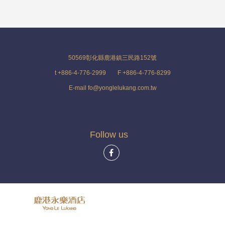
50569彰化縣鹿港鎮三民路152號
t +886-4-776-2999
F +886-4-776-8299
E-mail fo@yonglelukang.com.tw
Follow us