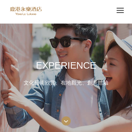
EXPERIENCE
文化藝術欣賞、在地觀光、創意體驗