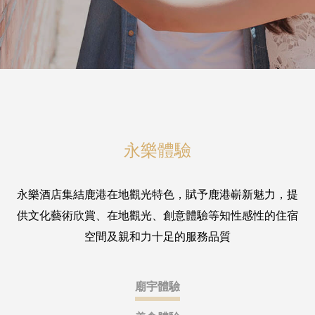
永樂體驗
永樂酒店集結鹿港在地觀光特色，賦予鹿港嶄新魅力，提
供文化藝術欣賞、在地觀光、創意體驗等知性感性的住宿
空間及親和力十足的服務品質
廟宇體驗