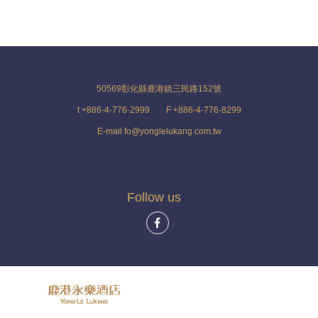
50569彰化縣鹿港鎮三民路152號
t +886-4-776-2999
F +886-4-776-8299
E-mail fo@yonglelukang.com.tw
Follow us