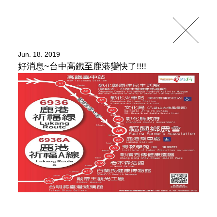
Jun. 18. 2019
好消息~台中高鐵至鹿港變快了!!!!
NEWS & EVENTS
不定時提供最新的優惠訊息