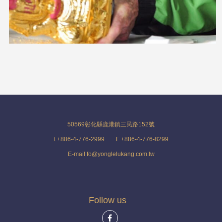
50569彰化縣鹿港鎮三民路152號
t +886-4-776-2999
F +886-4-776-8299
E-mail fo@yonglelukang.com.tw
Follow us