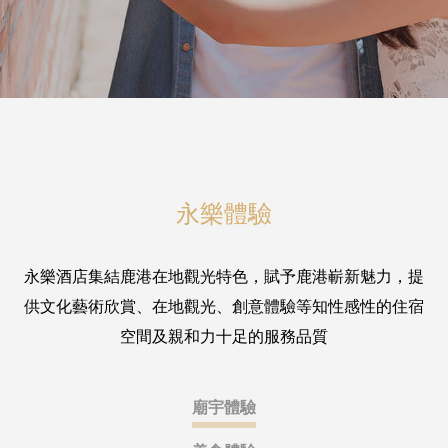
永樂體驗
永樂酒店集結鹿港在地觀光特色，賦予鹿港嶄新魅力，提
供文化藝術欣賞、在地觀光、創意體驗等知性感性的住宿
空間及親和力十足的服務品質
廟宇體驗