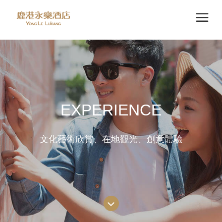
EXPERIENCE
文化藝術欣賞、在地觀光、創意體驗